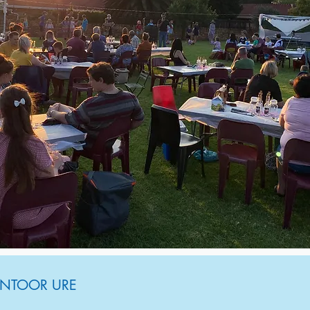
NTOOR URE