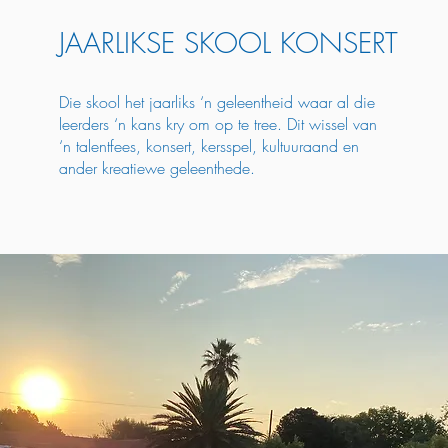
JAARLIKSE SKOOL KONSERT
Die skool het jaarliks ‘n geleentheid waar al die
leerders ‘n kans kry om op te tree. Dit wissel van
‘n talentfees, konsert, kersspel, kultuuraand en
ander kreatiewe geleenthede.