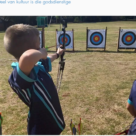
el van kultuur is die godsdienstige