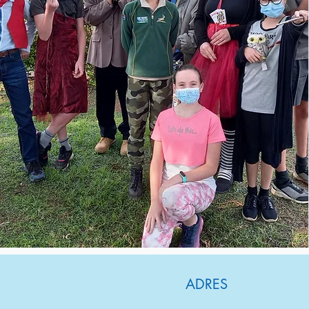
ADRES